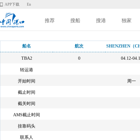
APP下载
En
推荐
搜船
搜港
独家
船名
航次
SHENZHEN（C
TBA2
0
04.12-04.
转运港
开始时间
周一
截止时间
截关时间
AMS截止时间
挂靠码头
联系人