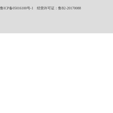
鲁ICP备05016100号-1
经营许可证：鲁B2-20170088