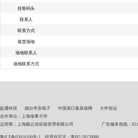
挂靠码头
联系人
联系方式
装货场地
场地联系人
场地联系方式
皖通科技
烟台华东电子
中国港口集装箱网
大件智运
合作单位：上海海事大学
运营商：上海舶云供应链管理有限公司 广告服务热线：021-551
鲁ICP备05016100号-1
经营许可证：鲁B2-20170088