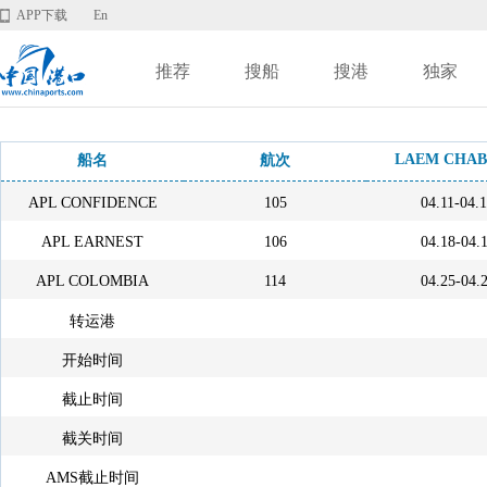
APP下载
En
推荐
搜船
搜港
独家
LAEM CHA
船名
航次
APL CONFIDENCE
105
04.11-04.
APL EARNEST
106
04.18-04.
APL COLOMBIA
114
04.25-04.
转运港
开始时间
截止时间
截关时间
AMS截止时间