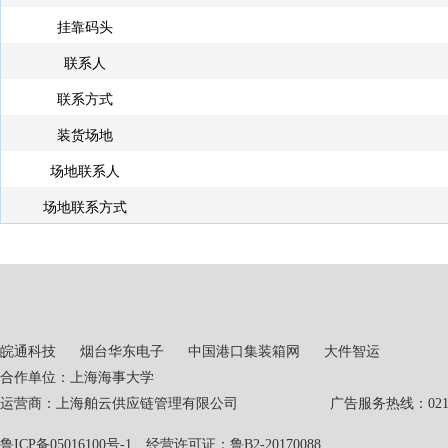
挂靠码头
联系人
联系方式
装货场地
场地联系人
场地联系方式
皖通科技
烟台华东电子
中国港口集装箱网
大件智运
合作单位：上海海事大学
运营商：上海舶云供应链管理有限公司 广告服务热线：021-551
鲁ICP备05016100号-1
经营许可证：鲁B2-20170088