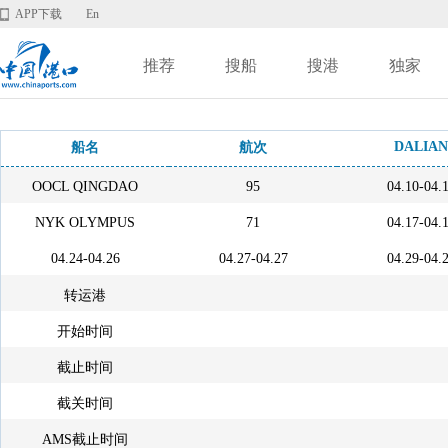
APP下载
En
推荐
搜船
搜港
独家
DALIAN
船名
航次
OOCL QINGDAO
95
04.10-04.
NYK OLYMPUS
71
04.17-04.
04.24-04.26
04.27-04.27
04.29-04.
转运港
开始时间
截止时间
截关时间
AMS截止时间