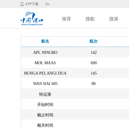
APP下载
En
推荐
搜船
搜港
船名
航次
APL NINGBO
142
MOL MAAS
690
BUNGA PELANGI DUA
145
WAN HAI 605
80
转运港
开始时间
截止时间
截关时间