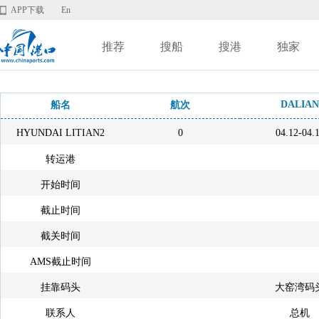
APP下载
En
推荐
搜船
搜港
独家
DALIAN
船名
航次
HYUNDAI LITIAN2
0
04.12-04.
转运港
开始时间
截止时间
截关时间
AMS截止时间
挂靠码头
大窑湾码
联系人
总机