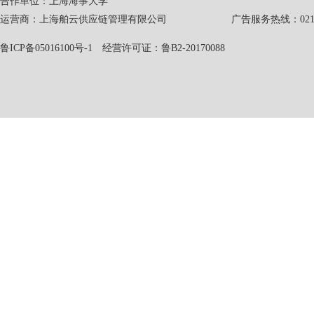
合作单位：上海海事大学
运营商：上海舶云供应链管理有限公司 广告服务热线：021-551
鲁ICP备05016100号-1
经营许可证：鲁B2-20170088