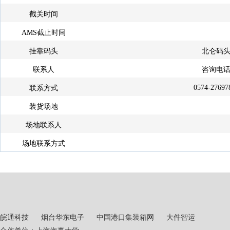
截关时间
AMS截止时间
挂靠码头
北仑码
联系人
咨询电
0574-27697
联系方式
装货场地
场地联系人
场地联系方式
皖通科技
烟台华东电子
中国港口集装箱网
大件智运