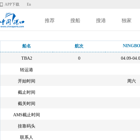
APP下载
En
推荐
搜船
搜港
独家
NINGB
船名
航次
TBA2
0
04.09-04.
转运港
开始时间
周六
截止时间
截关时间
AMS截止时间
挂靠码头
联系人