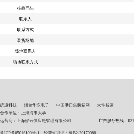
挂靠码头
联系人
联系方式
装货场地
场地联系人
场地联系方式
皖通科技
烟台华东电子
中国港口集装箱网
大件智运
合作单位：上海海事大学
运营商：上海舶云供应链管理有限公司 广告服务热线：021-551
鲁ICP备05016100号-1
经营许可证：鲁B2-20170088