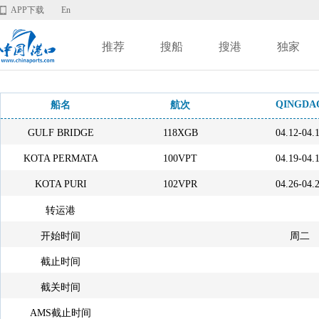
APP下载
En
推荐
搜船
搜港
独家
QINGDA
船名
航次
GULF BRIDGE
118XGB
04.12-04.
KOTA PERMATA
100VPT
04.19-04.
KOTA PURI
102VPR
04.26-04.
转运港
开始时间
周二
截止时间
截关时间
AMS截止时间