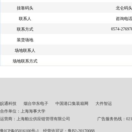
挂靠码头
北仑码
联系人
咨询电
0574-27697
联系方式
装货场地
场地联系人
场地联系方式
皖通科技
烟台华东电子
中国港口集装箱网
大件智运
合作单位：上海海事大学
运营商：上海舶云供应链管理有限公司 广告服务热线：021-551
鲁ICP备05016100号-1
经营许可证：鲁B2-20170088