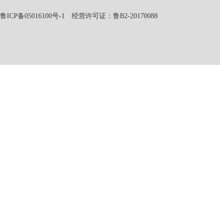
鲁ICP备05016100号-1
经营许可证：鲁B2-20170088