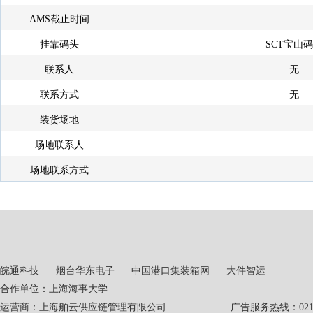
AMS截止时间
挂靠码头
SCT宝山
联系人
无
联系方式
无
装货场地
场地联系人
场地联系方式
皖通科技
烟台华东电子
中国港口集装箱网
大件智运
合作单位：上海海事大学
运营商：上海舶云供应链管理有限公司 广告服务热线：021-551