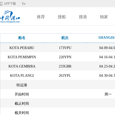
APP下载
En
推荐
搜船
搜港
独家
SHANGH
船名
航次
KOTA PERABU
173VPU
04.09-04.
KOTA PEMIMPIN
220YPN
04.16-04.
KOTA GEMBIRA
233GBR
04.23-04.
KOTA PLANGI
263YPL
04.30-04.
转运港
开始时间
周一
截止时间
截关时间