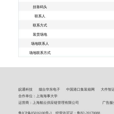
挂靠码头
联系人
联系方式
装货场地
场地联系人
场地联系方式
皖通科技
烟台华东电子
中国港口集装箱网
大件智
合作单位：上海海事大学
运营商：上海舶云供应链管理有限公司 广告服务热线：02
鲁ICP备05016100号-1
经营许可证：鲁B2-20170088