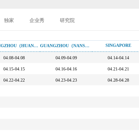
独家
企业秀
研究院
SINGAPORE
GUANGZHOU（HUANGPU）
GUANGZHOU（NANSHA）
04.08-04.08
04.09-04.09
04.14-04.14
04.15-04.15
04.16-04.16
04.21-04.21
04.22-04.22
04.23-04.23
04.28-04.28