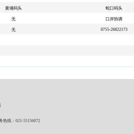
黄埔码头
蛇口码头
无
口岸协调
0755-26822173
无
运
1-55156072