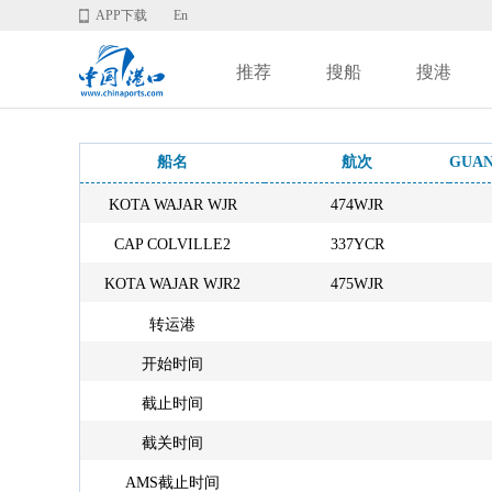
APP下载
En
推荐
搜船
搜港
船名
航次
KOTA WAJAR WJR
474WJR
CAP COLVILLE2
337YCR
KOTA WAJAR WJR2
475WJR
转运港
开始时间
截止时间
截关时间
AMS截止时间