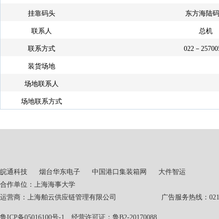
挂靠码头
东方海陆
联系人
总机
联系方式
022－25700
装货场地
场地联系人
场地联系方式
皖通科技
烟台华东电子
中国港口集装箱网
大件智运
合作单位：上海海事大学
运营商：上海舶云供应链管理有限公司 广告服务热线：021-551
鲁ICP备05016100号-1
经营许可证：鲁B2-20170088