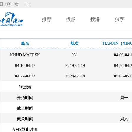
APP下载
En
推荐
搜船
搜港
独家
船名
航次
TIANJIN（XI
KNUD MAERSK
931
04.09-04.
04.16-04.17
04.19-04.19
04.20-04.
04.27-04.27
04.28-04.28
05.05-05.
转运港
开始时间
周一
截止时间
截关时间
周六
AMS截止时间