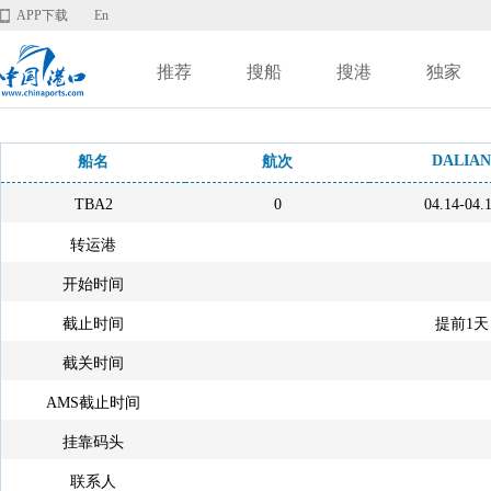
APP下载
En
推荐
搜船
搜港
独家
DALIAN
船名
航次
TBA2
0
04.14-04.
转运港
开始时间
截止时间
提前1天
截关时间
AMS截止时间
挂靠码头
联系人