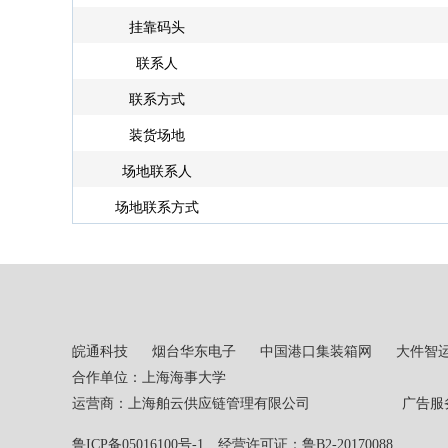
挂靠码头
联系人
联系方式
装货场地
场地联系人
场地联系方式
皖通科技
烟台华东电子
中国港口集装箱网
大件智
合作单位：上海海事大学
运营商：上海舶云供应链管理有限公司 广告服务热线：02
鲁ICP备05016100号-1
经营许可证：鲁B2-20170088