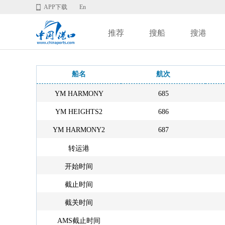
APP下载
En
推荐
搜船
搜港
船名
航次
YM HARMONY
685
YM HEIGHTS2
686
YM HARMONY2
687
转运港
开始时间
截止时间
截关时间
AMS截止时间