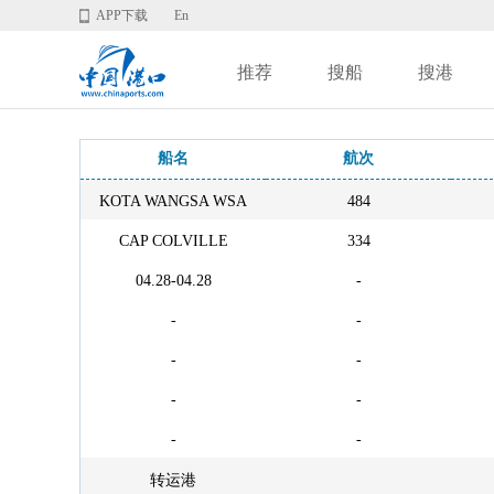
APP下载
En
推荐
搜船
搜港
船名
航次
KOTA WANGSA WSA
484
CAP COLVILLE
334
04.28-04.28
-
-
-
-
-
-
-
-
-
转运港