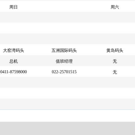
周日
周六
大窑湾码头
五洲国际码头
黄岛码头
总机
值班经理
无
0411-87598000
022-25701515
无