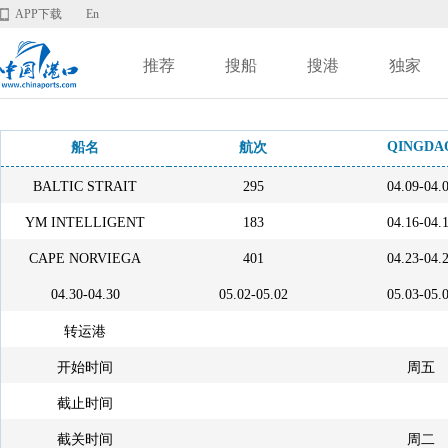
APP下载
En
推荐
搜船
搜港
独家
QINGDA
船名
航次
BALTIC STRAIT
295
04.09-04.
YM INTELLIGENT
183
04.16-04.
CAPE NORVIEGA
401
04.23-04.
04.30-04.30
05.02-05.02
05.03-05.
转运港
开始时间
周五
截止时间
截关时间
周二