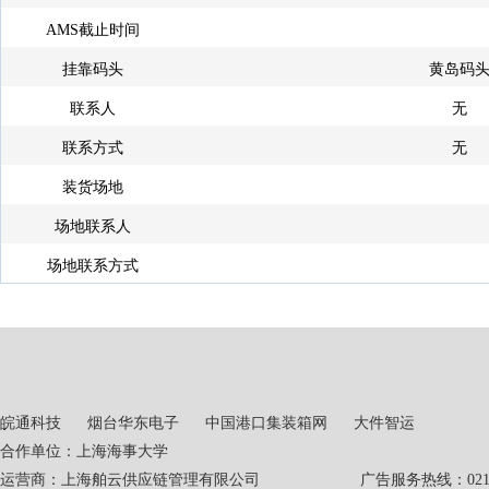
AMS截止时间
挂靠码头
黄岛码
联系人
无
联系方式
无
装货场地
场地联系人
场地联系方式
皖通科技
烟台华东电子
中国港口集装箱网
大件智运
合作单位：上海海事大学
运营商：上海舶云供应链管理有限公司 广告服务热线：021-551