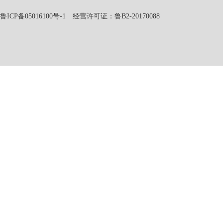
鲁ICP备05016100号-1
经营许可证：鲁B2-20170088