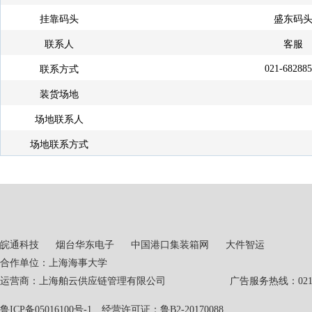
挂靠码头
盛东码
联系人
客服
021-68288
联系方式
装货场地
场地联系人
场地联系方式
皖通科技
烟台华东电子
中国港口集装箱网
大件智运
合作单位：上海海事大学
运营商：上海舶云供应链管理有限公司 广告服务热线：021-551
鲁ICP备05016100号-1
经营许可证：鲁B2-20170088