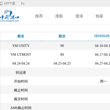
APP下载
En
推荐
搜船
搜港
独家
SHANGH
船名
航次
YM UNITY
90
04.10-04.
YM UTMOST
89
04.17-04.
04.24-04.24
04.25-04.25
04.27-04.
转运港
开始时间
周一
截止时间
截关时间
AMS截止时间