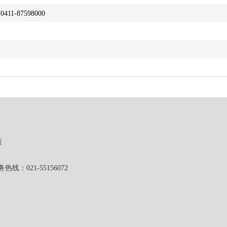
0411-87598000
运
1-55156072