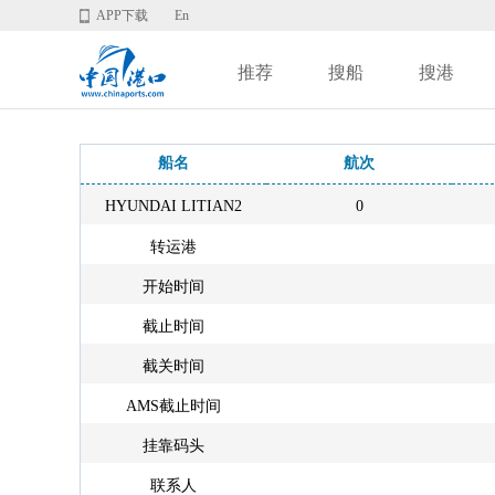
APP下载
En
推荐
搜船
搜港
船名
航次
HYUNDAI LITIAN2
0
转运港
开始时间
截止时间
截关时间
AMS截止时间
挂靠码头
联系人