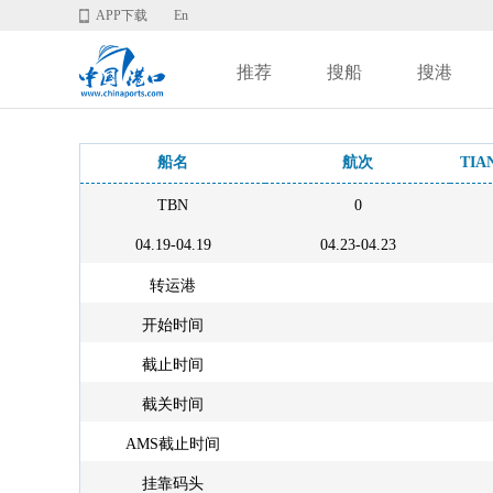
APP下载
En
推荐
搜船
搜港
船名
航次
TIA
TBN
0
04.19-04.19
04.23-04.23
转运港
开始时间
截止时间
截关时间
AMS截止时间
挂靠码头