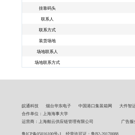
挂靠码头
联系人
联系方式
装货场地
场地联系人
场地联系方式
皖通科技
烟台华东电子
中国港口集装箱网
大件智
合作单位：上海海事大学
运营商：上海舶云供应链管理有限公司 广告服务热线：02
鲁ICP备05016100号-1
经营许可证：鲁B2-20170088