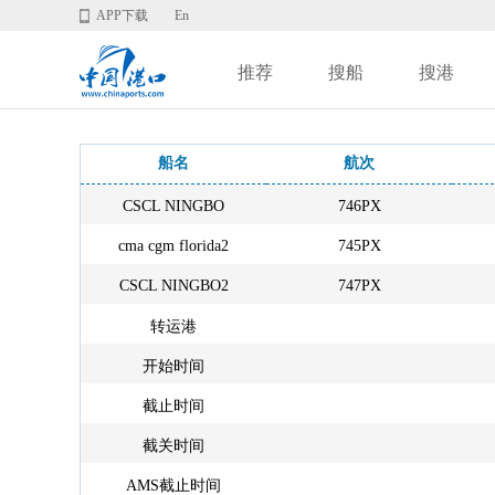
APP下载
En
推荐
搜船
搜港
船名
航次
CSCL NINGBO
746PX
cma cgm florida2
745PX
CSCL NINGBO2
747PX
转运港
开始时间
截止时间
截关时间
AMS截止时间