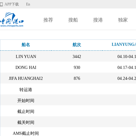
APP下载
En
推荐
搜船
搜港
独家
LIANYUNG
船名
航次
LIN YUAN
3442
04.10-04.
DONG HAI
930
04.17-04.
JIFA HUANGHAI2
876
04.24-04.
转运港
开始时间
截止时间
截关时间
AMS截止时间