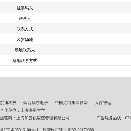
挂靠码头
联系人
联系方式
装货场地
场地联系人
场地联系方式
皖通科技
烟台华东电子
中国港口集装箱网
大件智运
合作单位：上海海事大学
运营商：上海舶云供应链管理有限公司 广告服务热线：021-551
鲁ICP备05016100号-1
经营许可证：鲁B2-20170088