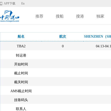
APP下载
En
推荐
搜船
搜港
独家
船名
航次
SHENZHEN（S
TBA2
0
04.13-04.
转运港
开始时间
截止时间
截关时间
AMS截止时间
挂靠码头
联系人