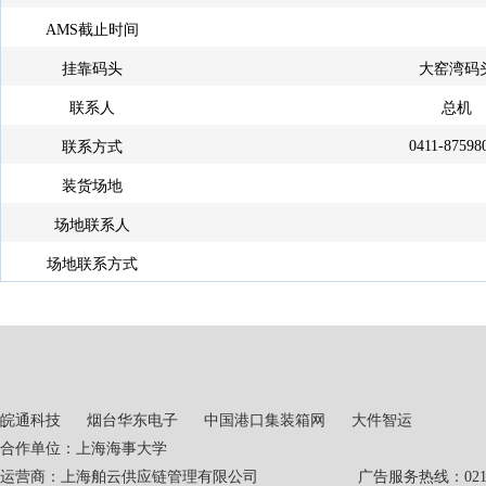
AMS截止时间
挂靠码头
大窑湾码
联系人
总机
0411-87598
联系方式
装货场地
场地联系人
场地联系方式
皖通科技
烟台华东电子
中国港口集装箱网
大件智运
合作单位：上海海事大学
运营商：上海舶云供应链管理有限公司 广告服务热线：021-551