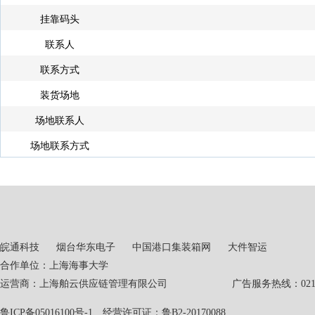
挂靠码头
联系人
联系方式
装货场地
场地联系人
场地联系方式
皖通科技
烟台华东电子
中国港口集装箱网
大件智运
合作单位：上海海事大学
运营商：上海舶云供应链管理有限公司 广告服务热线：021-551
鲁ICP备05016100号-1
经营许可证：鲁B2-20170088