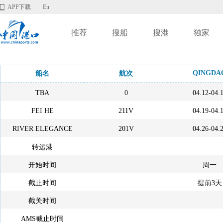
APP下载
En
推荐
搜船
搜港
独家
QINGDA
船名
航次
TBA
0
04.12-04.
FEI HE
211V
04.19-04.
RIVER ELEGANCE
201V
04.26-04.
转运港
开始时间
周一
截止时间
提前3天
截关时间
AMS截止时间