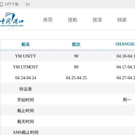
APP下载
En
推荐
搜船
搜港
独家
SHANGH
船名
航次
YM UNITY
90
04.10-04.
YM UTMOST
89
04.17-04.
04.24-04.24
04.25-04.25
04.27-04.
转运港
开始时间
周一
截止时间
截关时间
AMS截止时间