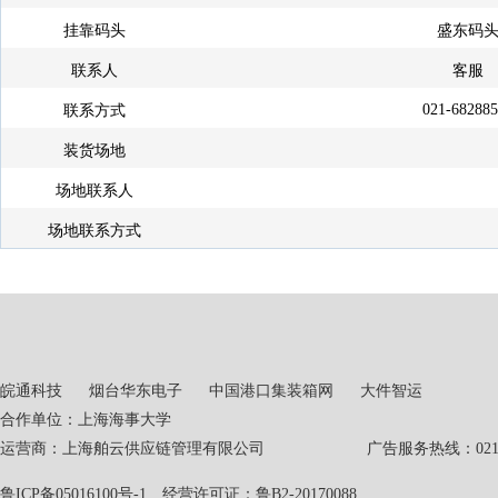
挂靠码头
盛东码
联系人
客服
021-68288
联系方式
装货场地
场地联系人
场地联系方式
皖通科技
烟台华东电子
中国港口集装箱网
大件智运
合作单位：上海海事大学
运营商：上海舶云供应链管理有限公司 广告服务热线：021-551
鲁ICP备05016100号-1
经营许可证：鲁B2-20170088