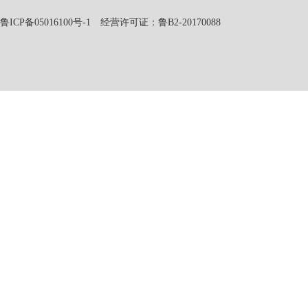
鲁ICP备05016100号-1
经营许可证：鲁B2-20170088