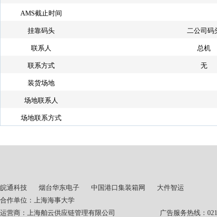
AMS截止时间
挂靠码头
二公司码
联系人
总机
联系方式
无
装货场地
场地联系人
场地联系方式
皖通科技
烟台华东电子
中国港口集装箱网
大件智运
合作单位：上海海事大学
运营商：上海舶云供应链管理有限公司 广告服务热线：021-551