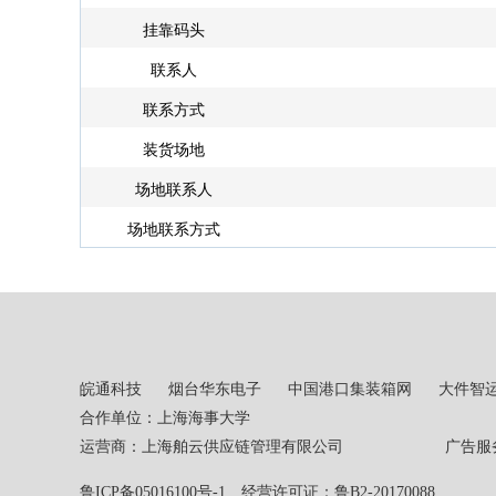
挂靠码头
联系人
联系方式
装货场地
场地联系人
场地联系方式
皖通科技
烟台华东电子
中国港口集装箱网
大件智
合作单位：上海海事大学
运营商：上海舶云供应链管理有限公司 广告服务热线：02
鲁ICP备05016100号-1
经营许可证：鲁B2-20170088