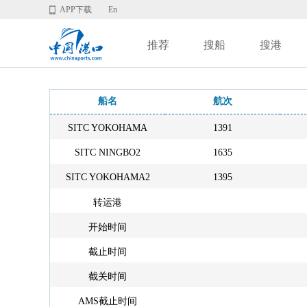
APP下载
En
推荐
搜船
搜港
船名
航次
SITC YOKOHAMA
1391
SITC NINGBO2
1635
SITC YOKOHAMA2
1395
转运港
开始时间
截止时间
截关时间
AMS截止时间