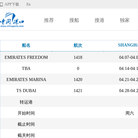
APP下载
En
推荐
搜船
搜港
独家
SHANGH
船名
航次
EMIRATES FREEDOM
1418
04.07-04.
TBA
0
04.14-04.
EMIRATES MARINA
1420
04.21-04.
TS DUBAI
1421
04.28-04.
转运港
开始时间
周六
截止时间
截关时间