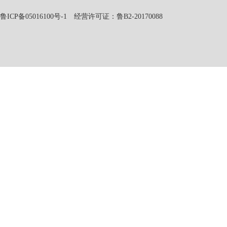
鲁ICP备05016100号-1
经营许可证：鲁B2-20170088