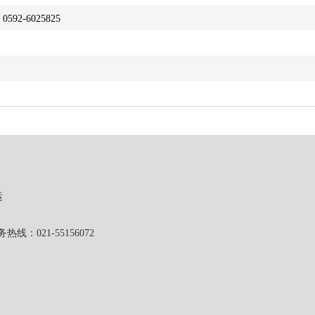
0592-6025825
运
1-55156072