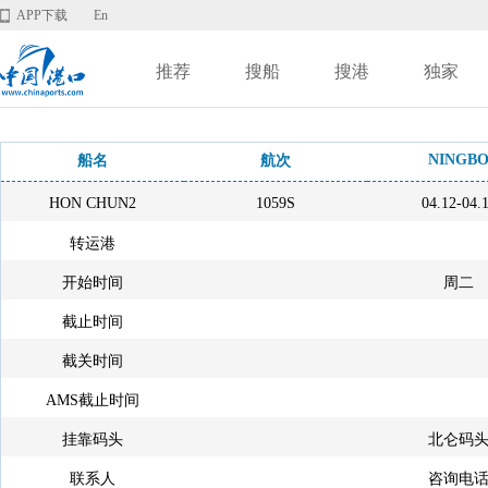
APP下载
En
推荐
搜船
搜港
独家
NINGB
船名
航次
HON CHUN2
1059S
04.12-04.
转运港
开始时间
周二
截止时间
截关时间
AMS截止时间
挂靠码头
北仑码
联系人
咨询电