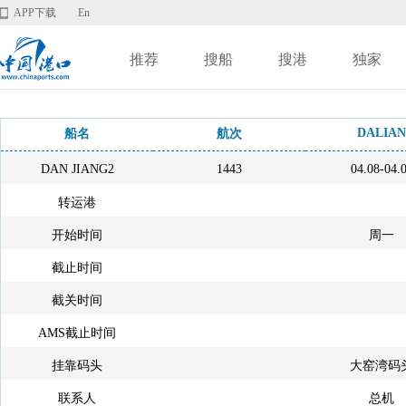
APP下载
En
推荐
搜船
搜港
独家
DALIAN
船名
航次
DAN JIANG2
1443
04.08-04.
转运港
开始时间
周一
截止时间
截关时间
AMS截止时间
挂靠码头
大窑湾码
联系人
总机