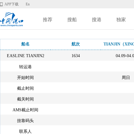
APP下载
En
推荐
搜船
搜港
独家
船名
航次
TIANJIN（XI
EASLINE TIANJIN2
1634
04.09-04.
转运港
开始时间
周日
截止时间
截关时间
AMS截止时间
挂靠码头
联系人