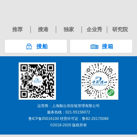
推荐
搜港
独家
企业秀
研究院
搜船
搜箱
运营商：上海舶云供应链管理有限公司
服务热线：021-55156072
鲁ICP备05016100 经营许可证：鲁B2-20170088
©2018-2020 版权所有