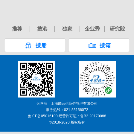
推荐
搜港
独家
企业秀
研究院
搜船
搜箱
运营商：上海舶云供应链管理有限公司
服务热线：021-55156072
鲁ICP备05016100 经营许可证：鲁B2-20170088
©2018-2020 版权所有