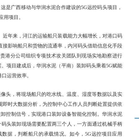
。这是广西移动与华润水泥合作建设的5G远控码头项目，
应用项目。
。近年来，浔江的运输船只装载能力大幅增长，对港口码
直接影响船只和货物的流通率，内河码头借助信息化手段
的贵港分公司组织专项技术攻关团队到现场实地勘察进行
方案。项目建成后，华润水泥（平南）装卸码头乘着5G赋能
港口运营效率。
摄像头，将现场船只的吃水线、温度、湿度等数据以及实
现即时大数据分析，为控制中心工作人员判断处置提供依
装卸控制信号，实现港口装卸设备智能化控制。华润水泥
个码头装卸现场需要配置两三个人，一方面通过机械手柄
线数据，判断船只的承载情况。如今，5G远控项目应用