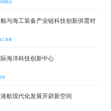
7 智能航运
船舶与海工装备产业链科技创新供需对
3 海工装备
国际海洋科技创新中心
 青岛
徽港航现代化发展开辟新空间