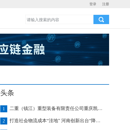
登录
注册
头条
二重（镇江）重型装备有限责任公司重庆凯瑞项目发运助力海上风电产业发展
1
打造社会物流成本“洼地” 河南创新出台“降本16条”
2