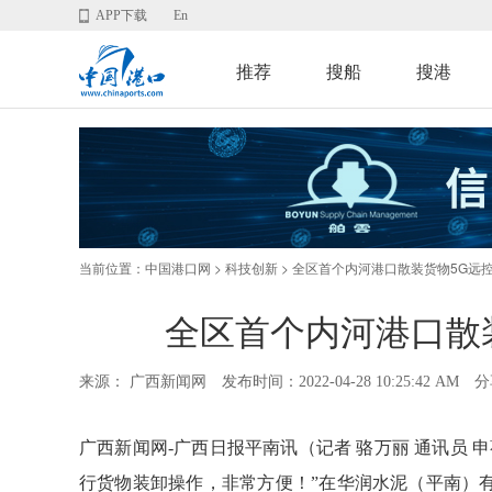
APP下载
En
推荐
搜船
搜港
当前位置：
>
> 全区首个内河港口散装货物5G远
中国港口网
科技创新
全区首个内河港口散
来源： 广西新闻网
发布时间：2022-04-28 10:25:42 AM
分
广西新闻网-广西日报平南讯（记者 骆万丽 通讯员
行货物装卸操作，非常方便！”在华润水泥（平南）