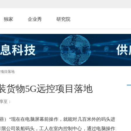
独家
企业秀
研究院
控项目落地
装货物5G远控项目落地
享至：
 申蓓）“现在在电脑屏幕前操作，就能对几百米外的码头进
有限公司装船码头，工人在室内控制中心，通过电脑操作