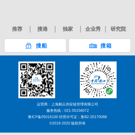
推荐
搜港
独家
企业秀
研究院
搜船
搜箱
运营商：上海舶云供应链管理有限公司
服务热线：021-55156072
鲁ICP备05016100 经营许可证：鲁B2-20170088
©2018-2020 版权所有