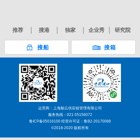
推荐
搜港
独家
企业秀
研究院
搜船
搜箱
运营商：上海舶云供应链管理有限公司
服务热线：021-55156072
鲁ICP备05016100 经营许可证：鲁B2-20170088
©2018-2020 版权所有