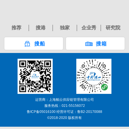
推荐
搜港
独家
企业秀
研究院
搜船
搜箱
运营商：上海舶云供应链管理有限公司
服务热线：021-55156072
鲁ICP备05016100 经营许可证：鲁B2-20170088
©2018-2020 版权所有