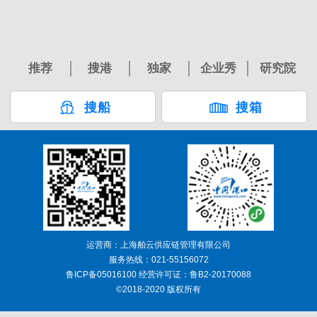
推荐
搜港
独家
企业秀
研究院
搜船
搜箱
运营商：上海舶云供应链管理有限公司
服务热线：021-55156072
鲁ICP备05016100 经营许可证：鲁B2-20170088
©2018-2020 版权所有