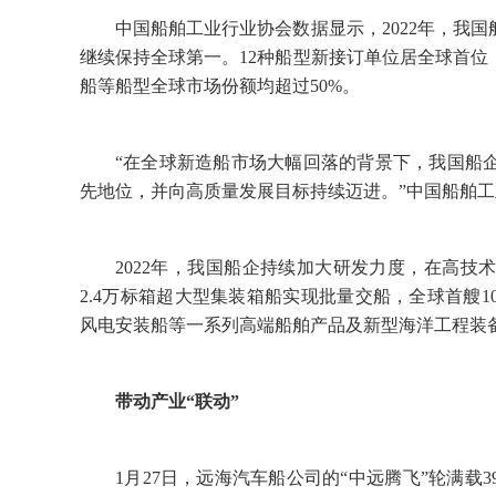
中国船舶工业行业协会数据显示，2022年，我
继续保持全球第一。12种船型新接订单位居全球首
船等船型全球市场份额均超过50%。
“在全球新造船市场大幅回落的背景下，我国船
先地位，并向高质量发展目标持续迈进。”中国船舶
2022年，我国船企持续加大研发力度，在高
2.4万标箱超大型集装箱船实现批量交船，全球首艘
风电安装船等一系列高端船舶产品及新型海洋工程装
带动产业“联动”
1月27日，远海汽车船公司的“中远腾飞”轮满载