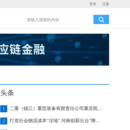
登录
注册
头条
二重（镇江）重型装备有限责任公司重庆凯瑞项目发运助力海上风电产业发展
1
打造社会物流成本“洼地” 河南创新出台“降本16条”
2