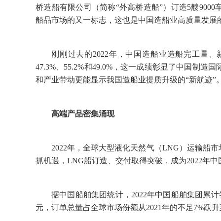
桥造船有限公司（简称“外高桥造船”）订造5艘90
船品市场的又一标志，这也是中国造船业高质量发展
刚刚过去的2022年，中国造船业造船完工量
47.3%、55.2%和49.0%，这一成绩彰显了中
和产业带动更能显示我国造船业提质升级的“新航迹”
高端产品密集涌现
2022年，全球大型液化天然气（LNG）运输船
抓机遇，LNG船订造、交付取得突破，成为2022年
据中国船舶集团统计，2022年中国船舶集团累计
元，订单总量占全球市场份额从2021年的不足7%跃升至