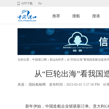
APP下载
En
推荐
搜船
搜港
当前位置：
>
> 从“巨轮出海”看我国造船业提质升
中国港口网
航运&经济
从“巨轮出海”看我国
来源： 国际船舶网
发布时间：2023-02-01 5:57:18 PM
分
新年伊始，中国造船企业斩获新订单。意大利GRI