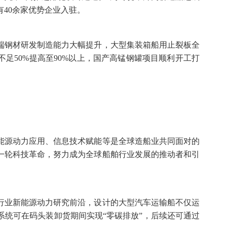
40余家优势企业入驻。
端钢材研发制造能力大幅提升，大型集装箱船用止裂板全
足50%提高至90%以上，国产高锰钢罐项目顺利开工打
。
能源动力应用、信息技术赋能等是全球造船业共同面对的
一轮科技革命，努力成为全球船舶行业发展的推动者和引
行业新能源动力研究前沿，设计的大型汽车运输船不仅运
系统可在码头装卸货期间实现“零碳排放”，后续还可通过