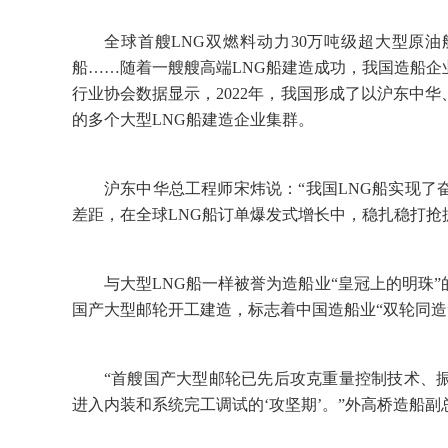
全球首艘LNG双燃料动力30万吨级超大型原油
船……随着一艘艘高端LNG船建造成功，我国造船
行业协会数据显示，2022年，我国形成了以沪东中
的多个大型LNG船建造企业集群。
沪东中华总工程师宋炜说：“我国LNG船实现
差距，在全球LNG船订单爆发式增长中，稳扎稳打抢
与大型LNG船一样被誉为造船业“皇冠上的明珠”
国产大型邮轮开工建造，标志着中国造船业“双轮同造
“首艘国产大型邮轮已先后攻克重量控制技术、
进入内装和系统完工调试的‘攻坚期’。”外高桥造船