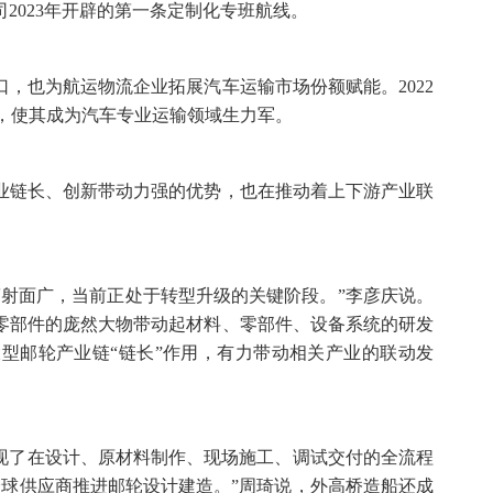
2023年开辟的第一条定制化专班航线。
，也为航运物流企业拓展汽车运输市场份额赋能。2022
船，使其成为汽车专业运输领域生力军。
业链长、创新带动力强的优势，也在推动着上下游产业联
辐射面广，当前正处于转型升级的关键阶段。”李彦庆说。
个零部件的庞然大物带动起材料、零部件、设备系统的研发
型邮轮产业链“链长”作用，有力带动相关产业的联动发
实现了在设计、原材料制作、现场施工、调试交付的全流程
全球供应商推进邮轮设计建造。”周琦说，外高桥造船还成