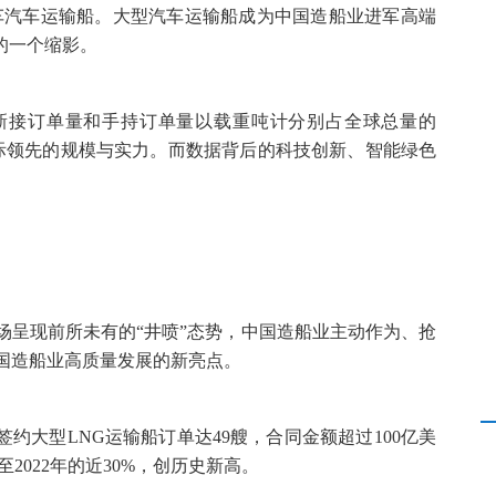
00车汽车运输船。大型汽车运输船成为中国造船业进军高端
的一个缩影。
、新接订单量和手持订单量以载重吨计分别占全球总量的
国制造国际领先的规模与实力。而数据背后的科技创新、智能绿色
。
市场呈现前所未有的“井喷”态势，中国造船业主动作为、抢
中国造船业高质量发展的新亮点。
签约大型LNG运输船订单达49艘，合同金额超过100亿美
2022年的近30%，创历史新高。