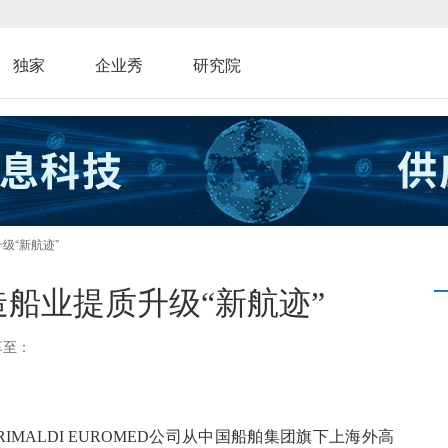
独家
企业秀
研究院
级“新航迹”
造船业提质升级“新航迹”
享至：
MALDI EUROMED公司从中国船舶集团旗下上海外高