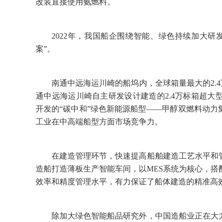
改装直接使用氨燃料。
2022年，我国船企围绕智能、绿色持续加大
案”。
南通中远海运川崎的船坞内，全球箱量最大的2.4
通中远海运川崎自主研发设计建造的2.4万标箱超大
开发的“碳中和”绿色新能源船型——甲醇双燃料动
工业在中高端船型方面市场竞争力。
在建造管理环节，快速提高船舶建造工艺水平和
造船打造薄板生产智能车间，以MES系统为核心，
效率和精度管理水平，有力保证了船体建造的精准高
除加大绿色智能船品研究外，中国造船业正在大