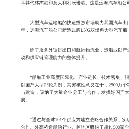
耳其代林杰港和意大利利沃诺港。这是远海汽车船公司
大型汽车运输船的快速投放市场助力我国汽车出口
年，远海汽车船公司新造21艘LNG双燃料大型汽车
除了服务外贸进出口和航运物流业，造船业以产
动和供应链管理能力的整体提升。
“船舶工业高度国际化、产业链长、技术密集、
以国产大型邮轮为例，其突破性意义在于，2500万
与建造，吸纳了大量企业分工与合作，发挥好国产大
展。
“通过与全球101个供应方建立战略合作关系，
合作。外高桥造船跨行业、跨地区吸纳了超过500家