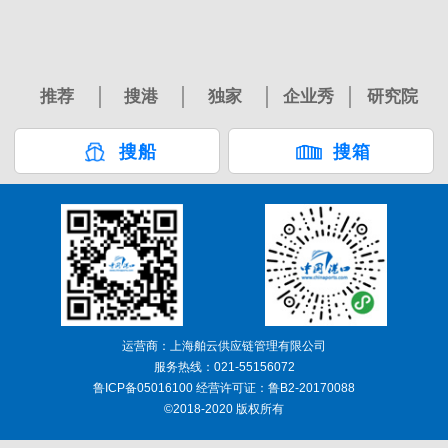
推荐
搜港
独家
企业秀
研究院
搜船
搜箱
运营商：上海舶云供应链管理有限公司
服务热线：021-55156072
鲁ICP备05016100 经营许可证：鲁B2-20170088
©2018-2020 版权所有