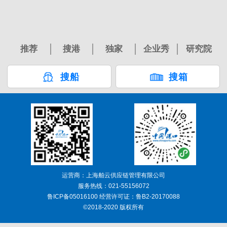
推荐
搜港
独家
企业秀
研究院
搜船
搜箱
运营商：上海舶云供应链管理有限公司
服务热线：021-55156072
鲁ICP备05016100 经营许可证：鲁B2-20170088
©2018-2020 版权所有