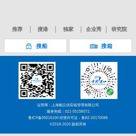
推荐
搜港
独家
企业秀
研究院
搜船
搜箱
运营商：上海舶云供应链管理有限公司
服务热线：021-55156072
鲁ICP备05016100 经营许可证：鲁B2-20170088
©2018-2020 版权所有