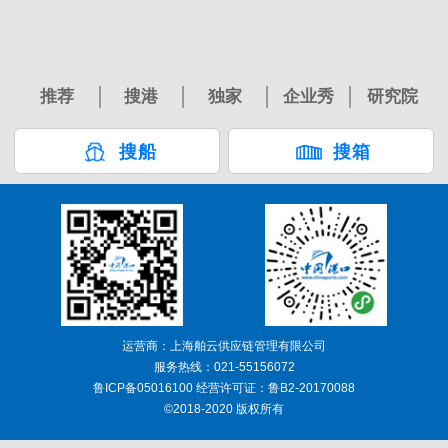
推荐
搜港
独家
企业秀
研究院
搜船
搜箱
运营商：上海舶云供应链管理有限公司
服务热线：021-55156072
鲁ICP备05016100 经营许可证：鲁B2-20170088
©2018-2020 版权所有