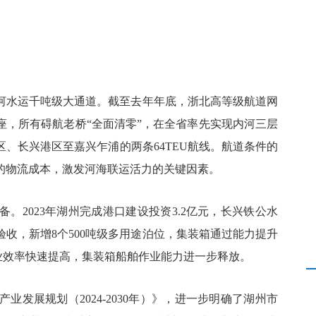
河水运千吨级大通道。截至去年年底，浙北高等级航道网
座，所有碍航老桥“全面清零”，在全省率先实现内河三层
、长兴港区至嘉兴乍浦的两条64TEU航线。航道条件的
的物流成本，激发河海联运活力的关键因素。
。2023年湖州完成港口建设投资3.2亿元，长兴铁公水
收，新增8个500吨级多用途泊位，集装箱通过能力提升
作业效率快速提高，集装箱船舶作业能力进一步释放。
发展规划（2024-2030年）》，进一步明确了湖州市