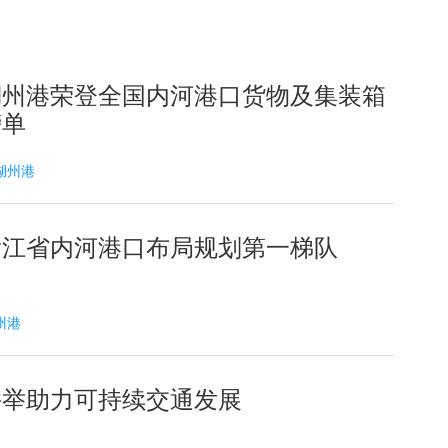
湖州港荣登全国内河港口货物及集装箱
榜单
 湖州港
浙江省内河港口布局规划第一梯队
湖州港
并举助力可持续交通发展