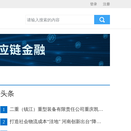
登录
注册
头条
二重（镇江）重型装备有限责任公司重庆凯瑞项目发运助力海上风电产业发展
1
打造社会物流成本“洼地” 河南创新出台“降本16条”
2