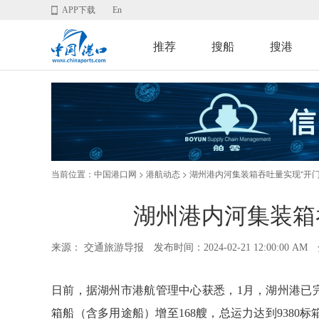
APP下载
En
推荐
搜船
搜港
当前位置：
>
> 湖州港内河集装箱吞吐量实现“开门
中国港口网
港航动态
湖州港内河集装箱
来源： 交通旅游导报
发布时间：2024-02-21 12:00:00 AM
日前，据湖州市港航管理中心获悉，1月，湖州港已完成
箱船（含多用途船）增至168艘，总运力达到9380