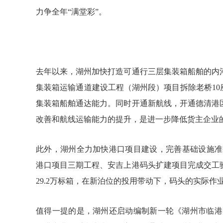
力争全年“满堂彩”。
去年以来，湖州加快打造可通行三层集装箱船舶的内
集装箱运输通道建设工程（湖州段）项目拆除老桥10
集装箱船舶通达能力。同时开通新航线，开通德清港区
改善和航线运输能力的提升，是进一步降低货主企业
此外，湖州全力加快港口项目建设，完善基础设施准备
港口项目三期工程、安吉上港码头扩建项目完成交工验
29.2万标箱，在新泊位的投用带动下，码头的实际
值得一提的是，湖州还启动编制新一轮《湖州市临港产业