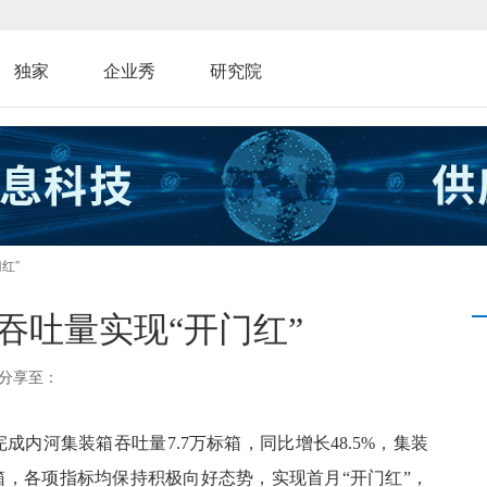
独家
企业秀
研究院
红”
吞吐量实现“开门红”
分享至：
内河集装箱吞吐量7.7万标箱，同比增长48.5%，集装
标箱，各项指标均保持积极向好态势，实现首月“开门红”，