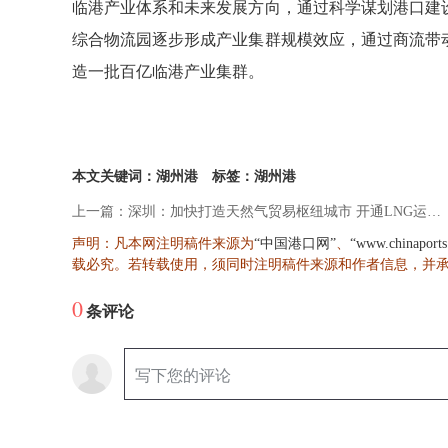
临港产业体系和未来发展方向，通过科学谋划港口建
综合物流园逐步形成产业集群规模效应，通过商流带
造一批百亿临港产业集群。
本文关键词：湖州港
标签：湖州港
上一篇：深圳：加快打造天然气贸易枢纽城市 开通LNG运输航线可获资助
声明：凡本网注明稿件来源为
、
“中国港口网”
“www.chinaport
载必究。若转载使用，须同时注明稿件来源和作者信息，并
0
条评论