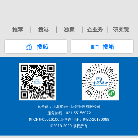
推荐
搜港
独家
企业秀
研究院
搜船
搜箱
运营商：上海舶云供应链管理有限公司
服务热线：021-55156072
鲁ICP备05016100 经营许可证：鲁B2-20170088
©2018-2020 版权所有