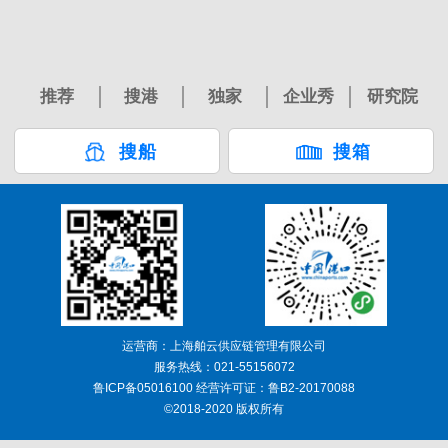
推荐
搜港
独家
企业秀
研究院
搜船
搜箱
运营商：上海舶云供应链管理有限公司
服务热线：021-55156072
鲁ICP备05016100 经营许可证：鲁B2-20170088
©2018-2020 版权所有