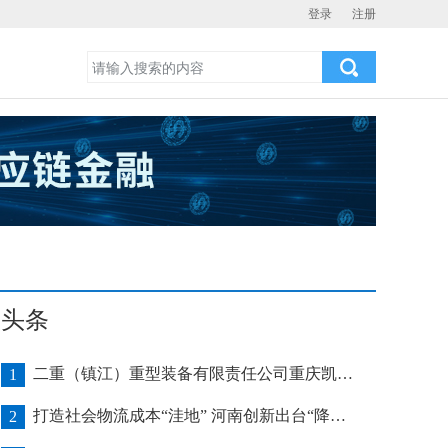
登录
注册
头条
二重（镇江）重型装备有限责任公司重庆凯瑞项目发运助力海上风电产业发展
1
打造社会物流成本“洼地” 河南创新出台“降本16条”
2