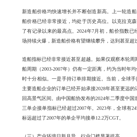
新造船价格均快速增长并不断创造新高。上一轮造船周期（
船价格已经非常接近，均处于历史高位。以克拉克森价格
了有记录以来的最高点。2024年7月初，船价指数已
场持续火爆，新造船价格有望继续攀升，达到甚至超过
造船指标已经非常接近甚至超越。如果仅观察本轮周期
船周期（2003-2007年）仍有一定距离，约为当时
时十分相似。一是手持订单排期接近。当前，全球手持
主要造船企业的订单已经开始承接2028年甚至更远
回高景气区间。由中国船协发布的2024年二季度中国
三单企接单指标已经超过2007年。2023年，全球有2
标远超过了2007年的单企平均接单12.2万CGT。
（三）产业环境日新月异，行业门槛显著提高