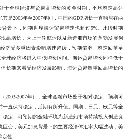
7年）处于全球经济与贸易高增长的黄金时期，平均增速高达
尤其是2003年至2007年间，中国的GDP增长一直稳居在两
长背景下，同期世界海运贸易增速也超过5%。此段时期
易均实现高增长，为上一轮航运以及新造船市场的蓬勃发展创
全球经济受多重因素影响增速趋缓，预期偏弱，增速回落至
未来全球经济将进入中低增长区间。海运贸易增长同样低于
，但长期来看受经济发展影响，海运贸易量重回高增长的
2003-2007年），全球金融市场处于相对稳定、预期可
改前一直保持稳定，后期有所升值。同期，日元、欧元等全
。稳定、可预期的金融环境为新造船市场持续投入创造良
环境巨变，美元加息背景下的主要经济体汇率大幅波动，美
确定性。