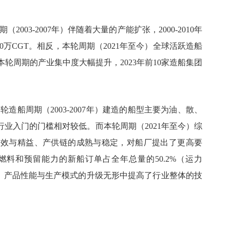
03-2007年）伴随着大量的产能扩张，2000-2010年
0万CGT。相反，本轮周期（2021年至今）全球活跃造船
外，本轮周期的产业集中度大幅提升，2023年前10家造船集团
造船周期（2003-2007年）建造的船型主要为油、散、
业入门的门槛相对较低。而本轮周期（2021年至今）综
高效与精益、产供链的成熟与稳定，对船厂提出了更高要
燃料和预留能力的新船订单占全年总量的50.2%（运力
%。产品性能与生产模式的升级无形中提高了行业整体的技