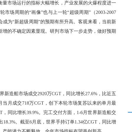
，衡量市场运行的指标大幅增长，产业发展的火爆程度进一
周期的“画像”也与上一轮“超级周期”（2003-2007
会成为“新超级周期”的预期有所升高。客观来看，当前新
新增的不确定因素显现。研判市场下一步走势，做好预期
。
新造船市场成交2920万CGT，同比增长27.6%，比近五
，6月当月成交718万CGT，创下本轮市场复苏以来的单月最
WT，同比增长39.9%。完工交付方面，1-6月世界新造船交
出18.3%。截至6月底，世界手持订单1.34亿CGT，同比增
头，产能潜力不断释放，全年市场指标有望再创新高。