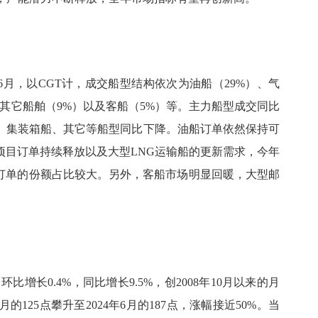
-6月，以CGT计，成交船型结构依次为油船（29%）、气
）、其它船舶（9%）以及客船（5%）等。主力船型成交同比
、集装箱船、其它等船型同比下降。油船订单依然保持可
项目订单持续释放以及大型LNG运输船的更新需求，今年
船订单的份额占比较大。另外，客船市场明显回暖，大型邮
环比增长0.4%，同比增长9.5%，创2008年10月以来的月
的125点攀升至2024年6月的187点，涨幅接近50%。当