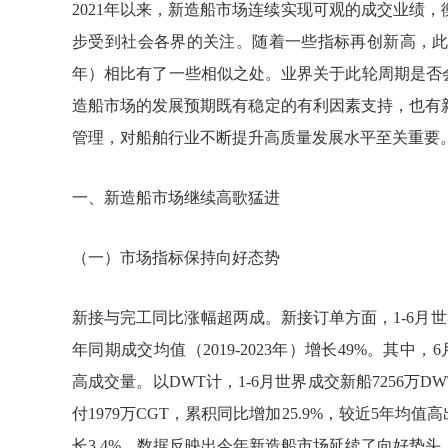
2021年以来，新造船市场连续实现可观的成交业绩
步受到社会各界的关注。随着一些指标再创新高，此轮市场
年）相比有了一些相似之处。业界关于此轮周期是否
造船市场的发展预期既有稳定的有利因素支持，也有
管理，对船舶行业不断提升高质量发展水平至关重要
一、新造船市场继续高歌猛进
（一）市场指标保持向好态势
新接与完工同比涨幅超两成。新接订单方面，1-6月世界
年同期成交均值（2019-2023年）增长49%。其中
高成交量。以DWT计，1-6月世界成交新船7256万D
付1979万CGT，累积同比增加25.9%，较近5年均值高
长3.4%。数据反映出今年新造船市场延续了向好势