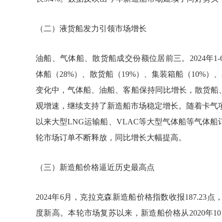
（二）液货船发力引领市场增长
油船、气体船、散货船成交份额位居前三。2024年1
体船（28%）、散货船（19%）、集装箱船（10%
变化中，气体船、油船、客船保持同比增长，散货船
观增速，继续支持了新造船市场稳定增长。随着卡气
以来大型LNG运输船、VLAC等大型气体船等气体
轮市场订单不断释放，同比增长大幅提高。
（三）新造船价格逼近历史最高点
2024年6月，克拉克森新造船价格指数收报187.23点，
度新高。本轮市场复苏以来，新造船价格从2020年10月