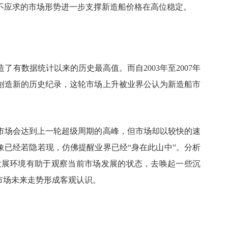
不应求的市场形势进一步支撑新造船价格在高位稳定。
创造了有数据统计以来的历史最高值。而自2003年至2007年
续创造新的历史纪录，这轮市场上升被业界公认为新造船市
市场会达到上一轮超级周期的高峰，但市场却以较快的速
象已经若隐若现，仿佛提醒业界已经“身在此山中”。分析
的市场发展环境有助于观察当前市场发展的状态，去唤起一些沉
市场未来走势形成客观认识。