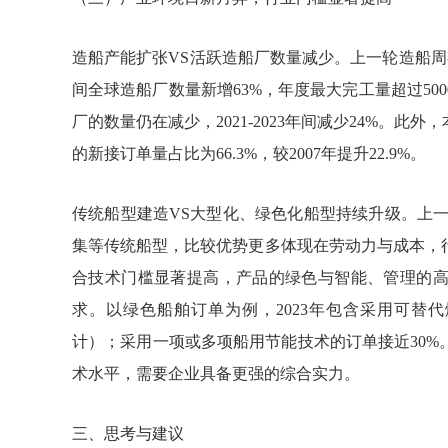
造船产能扩张VS活跃造船厂数量减少。上一轮造船周期（20
间全球造船厂数量新增63%，年度最大完工量超过500
厂的数量仍在减少，2021-2023年间减少24%。此
的新接订单量占比为66.3%，较2007年提升22.9%。
传统船型建造VS大型化、绿色化船型持续升级。上一轮
集等传统船型，比较优势更多体现在劳动力与成本，行
合技术门槛显著提高，产品的绿色与智能、管理的
求。以绿色船舶订单为例，2023年包含采用可替代
计）；采用一项或多项船用节能技术的订单接近30
术水平，需要企业具备更强的综合实力。
三、思考与建议