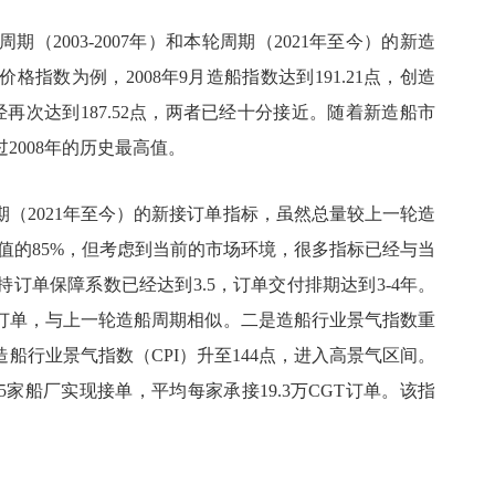
2003-2007年）和本轮周期（2021年至今）的新造
指数为例，2008年9月造船指数达到191.21点，创造
经再次达到187.52点，两者已经十分接近。随着新造船市
2008年的历史最高值。
（2021年至今）的新接订单指标，虽然总量较上一轮造
年均值的85%，但考虑到当前的市场环境，很多指标已经与当
订单保障系数已经达到3.5，订单交付排期达到3-4年。
的订单，与上一轮造船周期相似。二是造船行业景气指数重
造船行业景气指数（CPI）升至144点，进入高景气区间。
45家船厂实现接单，平均每家承接19.3万CGT订单。该指