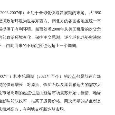
03-2007年）正处于全球化快速发展期的末尾。从1990
经济政治环境为世界东西方、‌南北方的各国各地区统一市
提供了有利环境。然而随着‌2008年从美国爆发的次贷危
内部政治环境变化，保护主义思潮、逆全球化趋势愈演愈
之下，由此而来的不确定性也远超上一个周期。
007年）和本轮周期（2021年至今）的起点都是航运市场
贸易的快速增长，对原油、铁矿石以及集装箱运力的需求大
轮市场周期的起点也是由航运市场复苏开始，疫情、地缘
重影响船队效率，推高了运费价格。两次周期的起点都是
或相对高点，有利地支撑新造船市场。