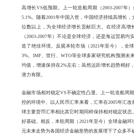
高增长VS低预期。上一轮造船周期（2003-200
5.1%。随着2001年中国入世，中国经济持续高增长，
位数以上，为全球经济增长贡献巨大。在经济高增
（2003-2007年）不论是全球经济，还是海运贸
造了绝佳环境。反观本轮市场（2021年至今），
3%。IMF、世行、WTO等全球多家研究机构预测
均值，增速保持在2%左右；虽然运距增长趋势稍好
潜力有限。
金融市场相对稳定VS不确定性凸显。上一轮造船周期（
控的环境中。以人民币汇率来看，汇率在2005年汇
球主要货币汇率相比其它时期同样保持相对稳定状态
好基础。相反，本轮周期（2021年至今）全球金融
元未来走势为各国经济金融形势的发展埋下了众多不