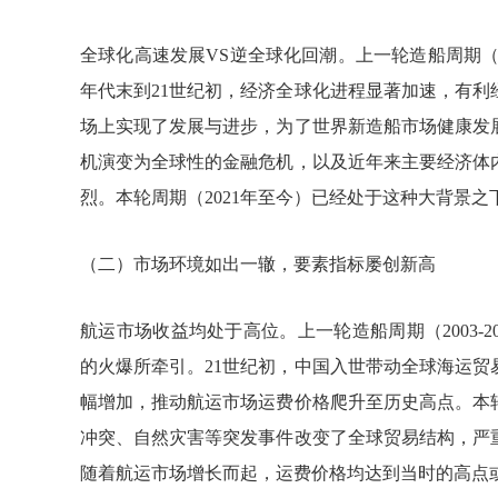
全球化高速发展VS逆全球化回潮。上一轮造船周期（20
年代末到21世纪初，经济全球化进程显著加速，有利
场上实现了发展与进步，为了世界新造船市场健康发展‌
机演变为全球性的金融危机，以及近年来主要经济体
烈。本轮周期（2021年至今）已经处于这种大背景
（二）市场环境如出一辙，要素指标屡创新高
航运市场收益均处于高位。上一轮造船周期（2003-2
的火爆所牵引。21世纪初，中国入世带动全球海运
幅增加，推动航运市场运费价格爬升至历史高点。本
冲突、自然灾害等突发事件改变了全球贸易结构，严
随着航运市场增长而起，运费价格均达到当时的高点