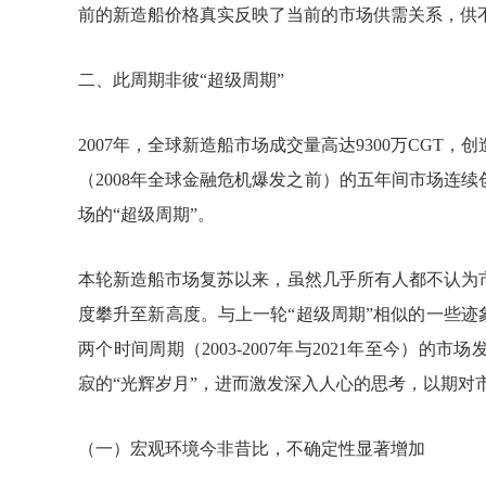
前的新造船价格真实反映了当前的市场供需关系，供
二、此周期非彼“超级周期”
2007年，全球新造船市场成交量高达9300万CGT，
（2008年全球金融危机爆发之前）的五年间市场连
场的“超级周期”。
本轮新造船市场复苏以来，虽然几乎所有人都不认为
度攀升至新高度。与上一轮“超级周期”相似的一些迹
两个时间周期（2003-2007年与2021年至今）
寂的“光辉岁月”，进而激发深入人心的思考，以期对
（一）宏观环境今非昔比，不确定性显著增加