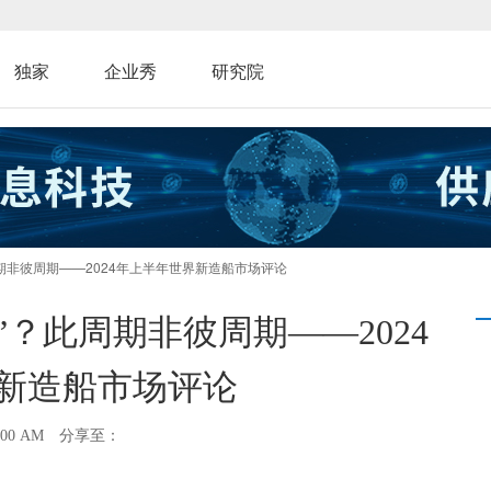
独家
企业秀
研究院
周期非彼周期——2024年上半年世界新造船市场评论
？此周期非彼周期——2024
新造船市场评论
00 AM
分享至：