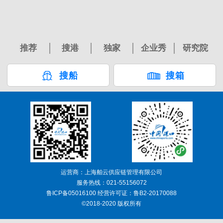
推荐
搜港
独家
企业秀
研究院
搜船
搜箱
运营商：上海舶云供应链管理有限公司
服务热线：021-55156072
鲁ICP备05016100 经营许可证：鲁B2-20170088
©2018-2020 版权所有